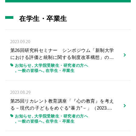
在学生・卒業生
2023.09.20
第26回研究科セミナー シンポジウム「新制大学
における評価と統制に関する制度改革構想」の開
催(2023.9.10)
お知らせ
大学院受験生・研究者の方へ
一般の皆様へ
在学生・卒業生
2023.08.29
第25回リカレント教育講座「『心の教育』を考え
る－現代の子どもをめぐる“暴力”－」（2023.7.3
0）
お知らせ
大学院受験生・研究者の方へ
一般の皆様へ
在学生・卒業生