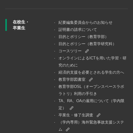
在校生・
紀要編集委員会からのお知らせ
卒業生
証明書の請求について
目的とポリシー（教育学部）
目的とポリシー（教育学研究科）
コースツリー
オンラインによるICTを用いた学習・研
究のために
経済的支援を必要とされる学生の方へ
教育学部図書室
教育学部OSL（オープンスペースラボ
ラトリ）利用の手引き
TA、RA、OAの雇用について（学内限
定）
卒業生・修了生調査
（学内専用）海外緊急事故支援システ
ム