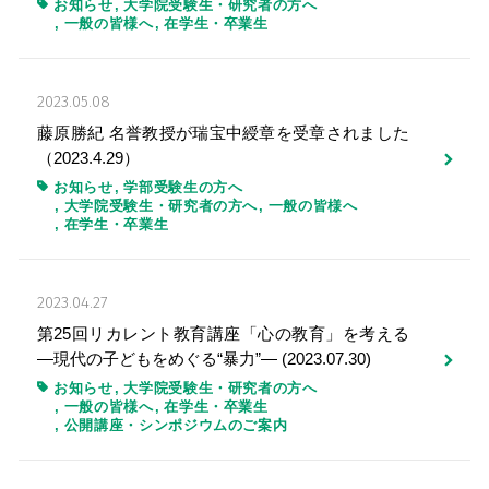
こころとからだの行動遺伝学』(2023.4.14)
お知らせ
大学院受験生・研究者の方へ
一般の皆様へ
在学生・卒業生
2023.05.08
藤原勝紀 名誉教授が瑞宝中綬章を受章されました
（2023.4.29）
お知らせ
学部受験生の方へ
大学院受験生・研究者の方へ
一般の皆様へ
在学生・卒業生
2023.04.27
第25回リカレント教育講座「心の教育」を考える
―現代の子どもをめぐる“暴力”― (2023.07.30)
お知らせ
大学院受験生・研究者の方へ
一般の皆様へ
在学生・卒業生
公開講座・シンポジウムのご案内