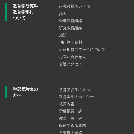
教育学研究科・
研究科長あいさつ
教育学部に
歩み
ついて
管理運営組織
研究教育組織
施設
刊行物・資料
広報用ロゴマークについて
お問い合わせ先
交通アクセス
学部受験生の
学部受験生の方へ
方へ
教育学部のポリシー
教育内容
学部概要
教員一覧
取得できる資格
卒業後の進路