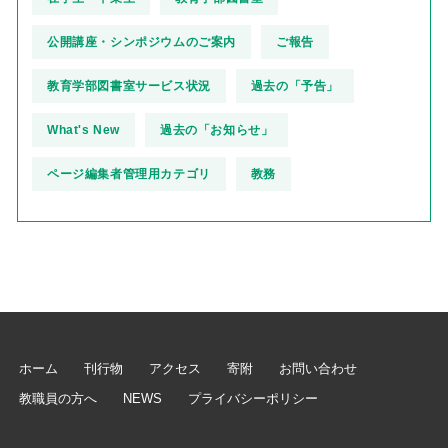
公開講座・シンポジウムのご案内
ご報告
教育学部図書室サービス状況
過去の「予告」
What's New
過去の「お知らせ」
ページ編集者管理用カテゴリ
教務
ホーム
刊行物
アクセス
寄附
お問い合わせ
教職員の方へ
NEWS
プライバシーポリシー