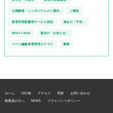
公開講座・シンポジウムのご案内
ご報告
教育学部図書室サービス状況
過去の「予告」
What's New
過去の「お知らせ」
ページ編集者管理用カテゴリ
教務
ホーム
刊行物
アクセス
寄附
お問い合わせ
教職員の方へ
NEWS
プライバシーポリシー