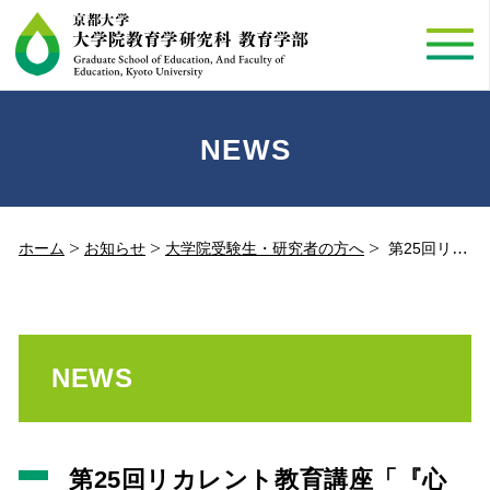
NEWS
ホーム
お知らせ
大学院受験生・研究者の方へ
第25回リカレント教育講座「『心の教育』を考える－現代の子どもをめぐる“暴力”－」（2023.7.30）
NEWS
第25回リカレント教育講座「『心