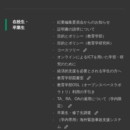
在校生・
紀要編集委員会からのお知らせ
卒業生
証明書の請求について
目的とポリシー（教育学部）
目的とポリシー（教育学研究科）
コースツリー
オンラインによるICTを用いた学習・研
究のために
経済的支援を必要とされる学生の方へ
教育学部図書室
教育学部OSL（オープンスペースラボ
ラトリ）利用の手引き
TA、RA、OAの雇用について（学内限
定）
卒業生・修了生調査
（学内専用）海外緊急事故支援システ
ム