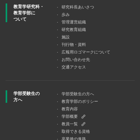
教育学研究科・
研究科長あいさつ
教育学部に
歩み
ついて
管理運営組織
研究教育組織
施設
刊行物・資料
広報用ロゴマークについて
お問い合わせ先
交通アクセス
学部受験生の
学部受験生の方へ
方へ
教育学部のポリシー
教育内容
学部概要
教員一覧
取得できる資格
卒業後の進路