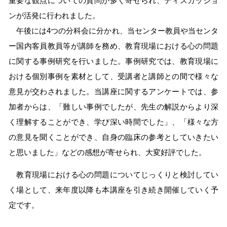
重要な観点についての質問が多く寄せられ、ディスカッショ
ンが活発に行われました。
午後には4つの分科会に分かれ、当センター教員や当センタ
ー国内客員教員等が講師を務め、教育現場における心の問題
に関する事例研究を行いました。事例研究では、教育現場に
おける個別事例を素材として、受講者と講師との間で様々な
意見が交わされました。当講座に関するアンケートでは、参
加者からは、「難しい事例でしたが、先生の解説からより深
く理解することができ、学び深い時間でした」、「様々な方
の意見を聞くことができ、自身の臨床の参考としていきたい
と思いました」などの感想が寄せられ、大変好評でした。
教育現場における心の問題についてじっくりと検討してい
く場として、来年度以降も本講座を引き続き開催していく予
定です。