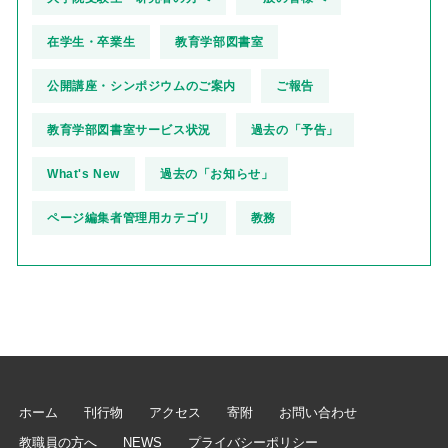
在学生・卒業生
教育学部図書室
公開講座・シンポジウムのご案内
ご報告
教育学部図書室サービス状況
過去の「予告」
What's New
過去の「お知らせ」
ページ編集者管理用カテゴリ
教務
ホーム
刊行物
アクセス
寄附
お問い合わせ
教職員の方へ
NEWS
プライバシーポリシー