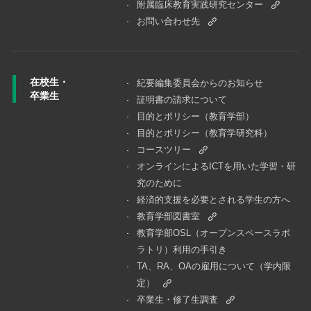
附属臨床教育実践研究センター
お問い合わせ先
在校生・
紀要編集委員会からのお知らせ
卒業生
証明書の請求について
目的とポリシー（教育学部）
目的とポリシー（教育学研究科）
コースツリー
オンラインによるICTを用いた学習・研
究のために
経済的支援を必要とされる学生の方へ
教育学部図書室
教育学部OSL（オープンスペースラボ
ラトリ）利用の手引き
TA、RA、OAの雇用について（学内限
定）
卒業生・修了生調査