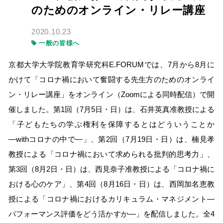
のためのオンライン・リレー講座
2020.10.23
一般の皆様へ
京都大学大学院教育学研究科E.FORUMでは、7月から8月に
かけて「コロナ禍において奮闘する先生方のためのオンライ
ン・リレー講座」をオンライン（Zoomによる同時配信）で開
催しました。第1回（7月5日・日）は、石井英真准教授による
「子どもたちの学ぶ権利を保障するとはどういうことか
―withコロナの中で―」、第2回（7月19日・日）は、楠見孝
教授による「コロナ禍において求められる批判的思考力」、
第3回（8月2日・日）は、西見奈子准教授による「コロナ禍に
おける心のケア」、第4回（8月16日・日）は、西岡加名恵教
授による「コロナ禍におけるカリキュラム・マネジメント―
パフォーマンス評価をどう活かすか―」を配信しました。全4