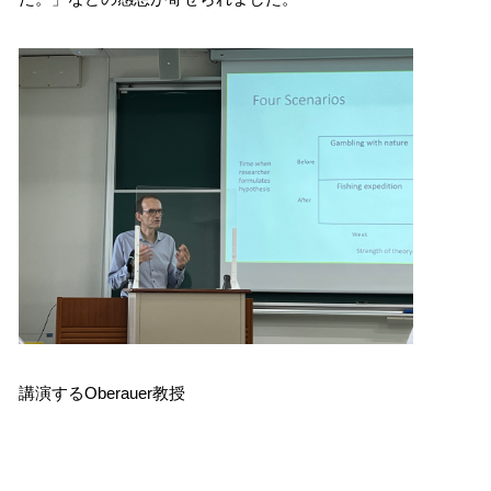
講演するOberauer教授