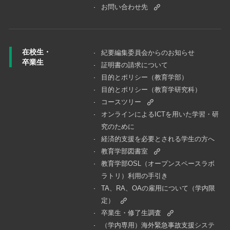
お問い合わせ先
在校生・
紀要編集委員会からのお知らせ
卒業生
証明書の請求について
目的とポリシー（教育学部）
目的とポリシー（教育学研究科）
コースツリー
オンラインによるICTを用いた学習・研
究のために
経済的支援を必要とされる学生の方へ
教育学部図書室
教育学部OSL（オープンスペースラボ
ラトリ）利用の手引き
TA、RA、OAの雇用について（学内限
定）
卒業生・修了生調査
（学内専用）海外緊急事故支援システ