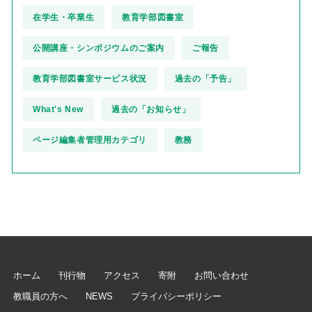
在学生・卒業生
教育学部図書室
公開講座・シンポジウムのご案内
ご報告
教育学部図書室サービス状況
過去の「予告」
What's New
過去の「お知らせ」
ページ編集者管理用カテゴリ
教務
ホーム
刊行物
アクセス
寄附
お問い合わせ
教職員の方へ
NEWS
プライバシーポリシー