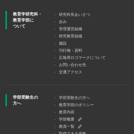
教育学研究科・
研究科長あいさつ
教育学部に
歩み
ついて
管理運営組織
研究教育組織
施設
刊行物・資料
広報用ロゴマークについて
お問い合わせ先
交通アクセス
学部受験生の
学部受験生の方へ
方へ
教育学部のポリシー
教育内容
学部概要
教員一覧
取得できる資格