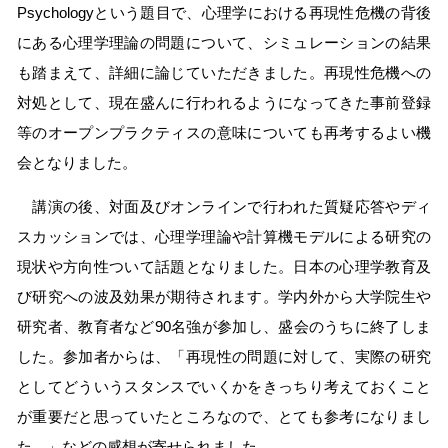
Psychology
という題目で、心理学における再現性危機の背後
にある心理学理論の問題について、シミュレーションの結果
も踏まえて、詳細に論じていただきました。再現性危機への
対処として、現在盛んに行われるようになってきた事前登録
等のオープンプラクティスの意味についても再考するよい機
会となりました。
講演の後、対面及びオンラインで行われた質疑応答やディ
スカッションでは、心理学理論や計算機モデルによる研究の
現状や方向性ついて話題となりました。日本の心理学教育及
び研究への波及効果が期待されます。学内外から大学院生や
研究者、教育者など
90
名強が参加し、盛会のうちに終了しま
した。参加者からは、「再現性の問題に対して、実際の研究
としてどういうスタンスでいくかをきっちり考えておくこと
が重要だと思っていたところなので、とても参考になりまし
た。」などの感想が寄せられました。