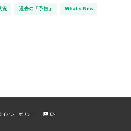
状況
過去の「予告」
What's New
ライバシーポリシー
EN