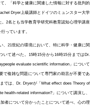
室にて、「科学と健康に関連した情報に対する批判的
el Dryer上級講師とドイツのミュンスター大学
ました。2名とも当学教育学研究科教育認知心理学講座
を行っています。
い、21世紀の環境において、特に科学・健康に関
述べた。15時15分から16時15分まではDr.
 laypeople evaluate scientific information」について
要で複雑な問題について専門家の助言が不要であ
yerが「What effect does Theory of
y evaluate health-related information?」について講演し、
験参加者について分かったことについて述べ、心の理