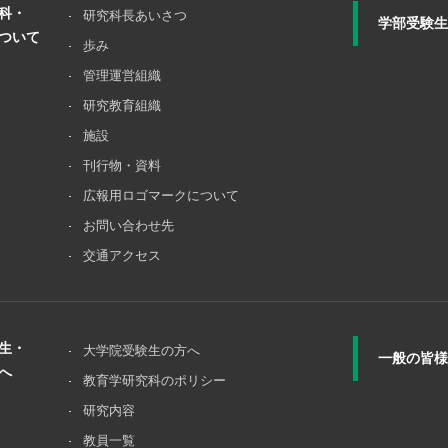
科・
研究科長あいさつ
学部受験生
ついて
歩み
管理運営組織
研究教育組織
施設
刊行物・資料
広報用ロゴマークについて
お問い合わせ先
交通アクセス
生・
大学院受験⽣の⽅へ
一般の皆様
へ
教育学研究科のポリシー
研究内容
教員一覧