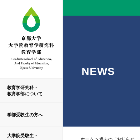
NEWS
教育学研究科・
教育学部について
学部受験生の方へ
大学院受験生・
ホーム
過去の「お知らせ」