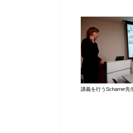
講義を行うScharrer先