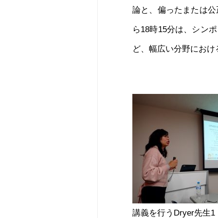
論と、偏ったまたは公
ら18時15分は、シ
ど、幅広い分野におけ
講義を行うDryer先生1