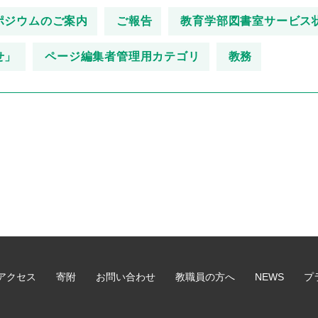
ポジウムのご案内
ご報告
教育学部図書室サービス
せ」
ページ編集者管理用カテゴリ
教務
アクセス
寄附
お問い合わせ
教職員の方へ
NEWS
プ