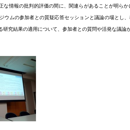
正な情報の批判的評価の間に、関連らがあることが明らかに
ンポジウムの参加者との質疑応答セッションと議論の場とし
る研究結果の適用について、参加者との質問や活発な議論