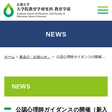
NEWS
ホーム
過去の「お知らせ」
公認心理師ガイダンスの開催（新入生対象、３年次編入も含む）（2018.04.02）
NEWS
公認心理師ガイダンスの開催（新入