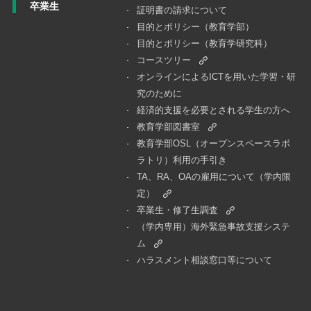
卒業生
証明書の請求について
目的とポリシー（教育学部）
目的とポリシー（教育学研究科）
コースツリー
オンラインによるICTを用いた学習・研
究のために
経済的支援を必要とされる学生の方へ
教育学部図書室
教育学部OSL（オープンスペースラボ
ラトリ）利用の手引き
TA、RA、OAの雇用について（学内限
定）
卒業生・修了生調査
（学内専用）海外緊急事故支援システ
ム
ハラスメント相談窓口等について