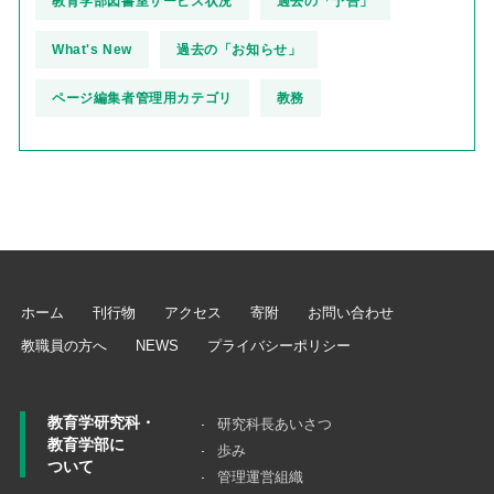
教育学部図書室サービス状況
過去の「予告」
What's New
過去の「お知らせ」
ページ編集者管理用カテゴリ
教務
ホーム
刊行物
アクセス
寄附
お問い合わせ
教職員の方へ
NEWS
プライバシーポリシー
教育学研究科・
研究科長あいさつ
教育学部に
歩み
ついて
管理運営組織