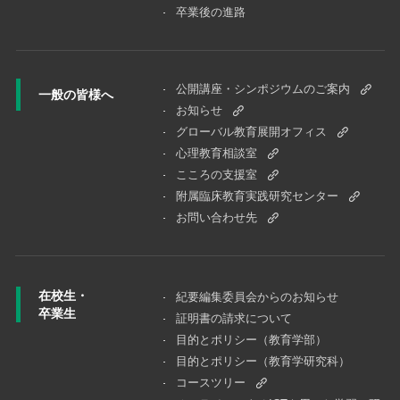
卒業後の進路
公開講座・シンポジウムのご案内
一般の皆様へ
お知らせ
グローバル教育展開オフィス
心理教育相談室
こころの支援室
附属臨床教育実践研究センター
お問い合わせ先
在校生・
紀要編集委員会からのお知らせ
卒業生
証明書の請求について
目的とポリシー（教育学部）
目的とポリシー（教育学研究科）
コースツリー