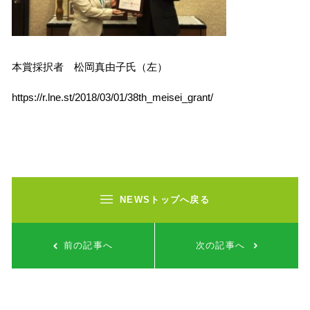
本賞採択者 松岡真由子氏（左）
https://r.lne.st/2018/03/01/38th_meisei_grant/
NEWSトップへ戻る
前の記事へ
次の記事へ