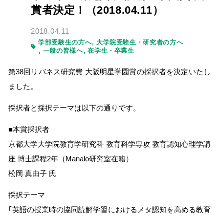
賞者決定！（2018.04.11）
2018.04.11
学部受験生の方へ
大学院受験生・研究者の方へ
一般の皆様へ
在学生・卒業生
第38回リバネス研究費 大阪明星学園賞の採択者を決定いたし
ました。
採択者と採択テーマは以下の通りです。
■本賞採択者
京都大学大学院教育学研究科 教育科学専攻 教育認知心理学講
座 博士課程2年（Manalo研究室在籍）
松岡 真由子 氏
採択テーマ
｢英語の授業時の協同読解学習におけるメタ認知を高める教育