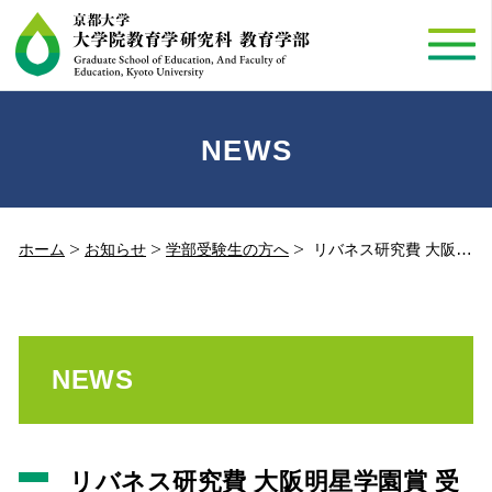
NEWS
ホーム
お知らせ
学部受験生の方へ
リバネス研究費 大阪明星学園賞 受賞者決定！（2018.04.11）
NEWS
リバネス研究費 大阪明星学園賞 受