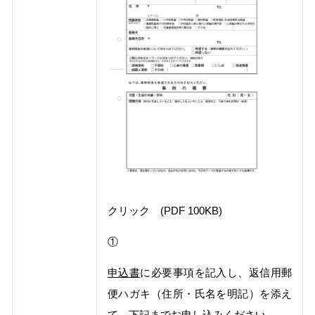
クリック (PDF 100KB)
①
申込書
に必要事項を記入し、返信用郵
便ハガキ（住所・氏名を明記）を添え
て、下記までお申し込みください。