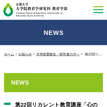
NEWS
ホーム
お知らせ
大学院受験生・研究者の方へ
第22回リカレント教育講座「心の教育」を考える―教師のメンタルヘルス―(2018.08.19)
NEWS
第22回リカレント教育講座「心の