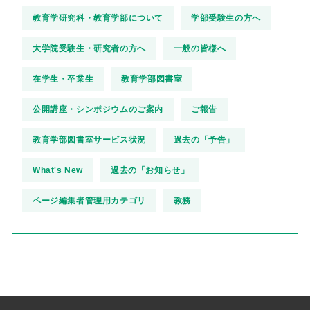
教育学研究科・教育学部について
学部受験生の方へ
大学院受験生・研究者の方へ
一般の皆様へ
在学生・卒業生
教育学部図書室
公開講座・シンポジウムのご案内
ご報告
教育学部図書室サービス状況
過去の「予告」
What's New
過去の「お知らせ」
ページ編集者管理用カテゴリ
教務