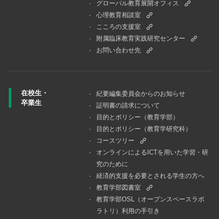
グローバル教育展開オフィス
心理教育相談室
こころの支援室
附属臨床教育実践研究センター
お問い合わせ先
在校生・
紀要編集委員会からのお知らせ
卒業生
証明書の請求について
目的とポリシー（教育学部）
目的とポリシー（教育学研究科）
コースツリー
オンラインによるICTを用いた学習・研
究のために
経済的支援を必要とされる学生の方へ
教育学部図書室
教育学部OSL（オープンスペースラボ
ラトリ）利用の手引き