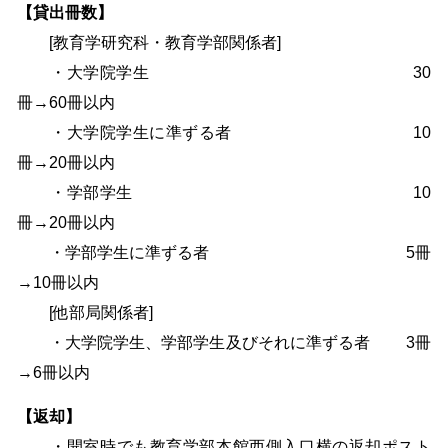
【貸出冊数】
[教育学研究科・教育学部関係者]
・大学院学生 30
冊→60冊以内
・大学院学生に準ずる者 10
冊→20冊以内
・学部学生 10
冊→20冊以内
・学部学生に準ずる者 5冊
→10冊以内
[他部局関係者]
・大学院学生、学部学生及びそれに準ずる者 3冊
→6冊以内
【返却】
・開室時でも教育学部本館西側入口横の返却ポスト