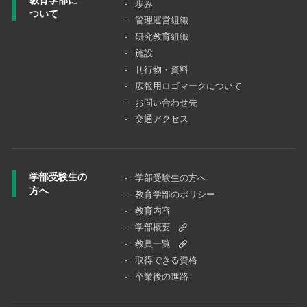
教育学部に
歩み
ついて
管理運営組織
研究教育組織
施設
刊行物・資料
広報用ロゴマークについて
お問い合わせ先
交通アクセス
学部受験生の
学部受験生の方へ
方へ
教育学部のポリシー
教育内容
学部概要
教員一覧
取得できる資格
卒業後の進路