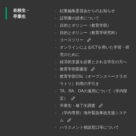
在校生・
紀要編集委員会からのお知らせ
卒業生
証明書の請求について
目的とポリシー（教育学部）
目的とポリシー（教育学研究科）
コースツリー
オンラインによるICTを用いた学習・研
究のために
経済的支援を必要とされる学生の方へ
教育学部図書室
教育学部OSL（オープンスペースラボ
ラトリ）利用の手引き
TA、RA、OAの雇用について（学内限
定）
卒業生・修了生調査
（学内専用）海外緊急事故支援システ
ム
ハラスメント相談窓口等について