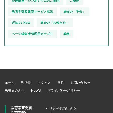
公開講座・シンポジウムのご案内
ご報告
教育学部図書室サービス状況
過去の「予告」
What's New
過去の「お知らせ」
ページ編集者管理用カテゴリ
教務
ホーム
刊行物
アクセス
寄附
お問い合わせ
教職員の方へ
NEWS
プライバシーポリシー
教育学研究科・
研究科長あいさつ