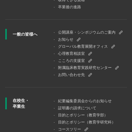
卒業後の進路
公開講座・シンポジウムのご案内
一般の皆様へ
お知らせ
グローバル教育展開オフィス
心理教育相談室
こころの支援室
附属臨床教育実践研究センター
お問い合わせ先
在校生・
紀要編集委員会からのお知らせ
卒業生
証明書の請求について
目的とポリシー（教育学部）
目的とポリシー（教育学研究科）
コースツリー