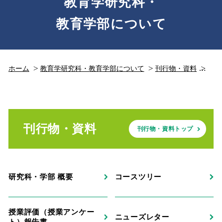
教育学研究科・
教育学部について
ホーム
教育学研究科・教育学部について
刊行物・資料
その
刊行物・資料
刊行物・資料トップ
研究科・学部 概要
コースツリー
授業評価（授業アンケー
ニューズレター
ト）報告書