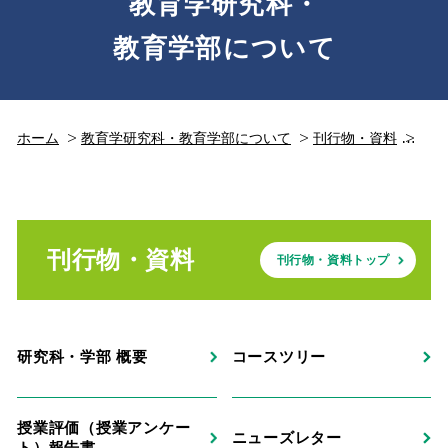
教育学研究科・
教育学部について
ホーム
教育学研究科・教育学部について
刊行物・資料
ニュ
刊行物・資料
刊行物・資料トップ
研究科・学部 概要
コースツリー
授業評価（授業アンケー
ニューズレター
ト）報告書