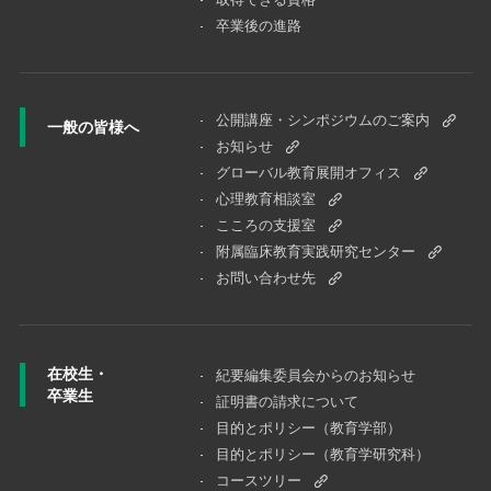
卒業後の進路
公開講座・シンポジウムのご案内
一般の皆様へ
お知らせ
グローバル教育展開オフィス
心理教育相談室
こころの支援室
附属臨床教育実践研究センター
お問い合わせ先
在校生・
紀要編集委員会からのお知らせ
卒業生
証明書の請求について
目的とポリシー（教育学部）
目的とポリシー（教育学研究科）
コースツリー