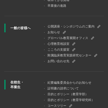
卒業後の進路
公開講座・シンポジウムのご案内
一般の皆様へ
お知らせ
グローバル教育展開オフィス
心理教育相談室
こころの支援室
附属臨床教育実践研究センター
お問い合わせ先
在校生・
紀要編集委員会からのお知らせ
卒業生
証明書の請求について
目的とポリシー（教育学部）
目的とポリシー（教育学研究科）
コースツリー