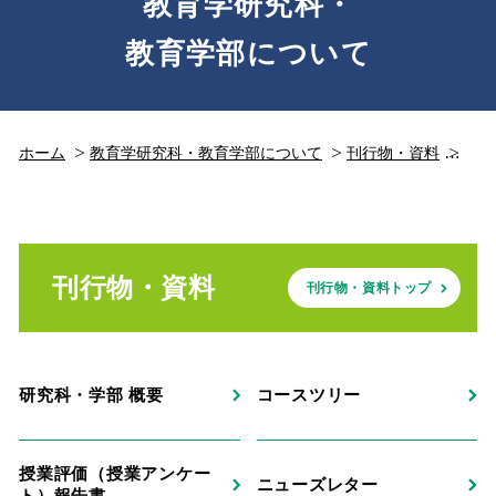
教育学研究科・
教育学部について
ホーム
教育学研究科・教育学部について
刊行物・資料
コー
刊行物・資料
刊行物・資料トップ
研究科・学部 概要
コースツリー
授業評価（授業アンケー
ニューズレター
ト）報告書