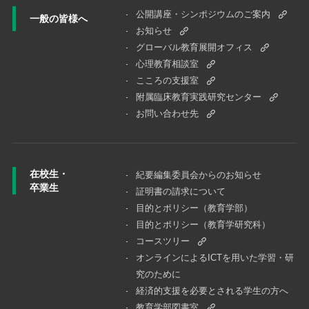
公開講座・シンポジウムのご案内
一般の皆様へ
お知らせ
グローバル教育展開オフィス
心理教育相談室
こころの支援室
附属臨床教育実践研究センター
お問い合わせ先
在校生・
紀要編集委員会からのお知らせ
卒業生
証明書の請求について
目的とポリシー（教育学部）
目的とポリシー（教育学研究科）
コースツリー
オンラインによるICTを用いた学習・研
究のために
経済的支援を必要とされる学生の方へ
教育学部図書室