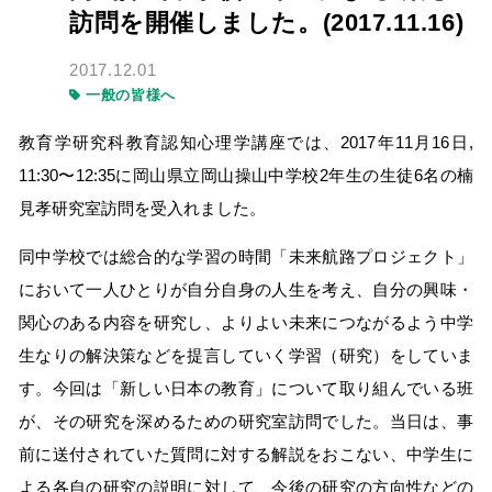
訪問を開催しました。(2017.11.16)
2017.12.01
一般の皆様へ
教育学研究科教育認知心理学講座では、2017年11月16日,
11:30〜12:35に岡山県立岡山操山中学校2年生の生徒6名の楠
見孝研究室訪問を受入れました。
同中学校では総合的な学習の時間「未来航路プロジェクト」
において一人ひとりが自分自身の人生を考え、自分の興味・
関心のある内容を研究し、よりよい未来につながるよう中学
生なりの解決策などを提言していく学習（研究）をしていま
す。今回は「新しい日本の教育」について取り組んでいる班
が、その研究を深めるための研究室訪問でした。当日は、事
前に送付されていた質問に対する解説をおこない、中学生に
よる各自の研究の説明に対して、今後の研究の方向性などの