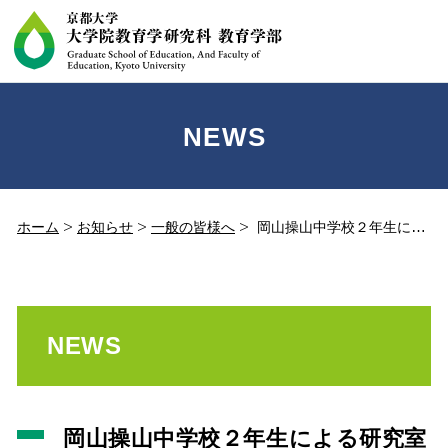
NEWS
ホーム
お知らせ
一般の皆様へ
岡山操山中学校２年生による研究室訪問を開催しました。(2017.11.16)
NEWS
岡山操山中学校２年生による研究室