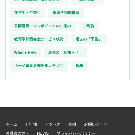
在学生・卒業生
教育学部図書室
公開講座・シンポジウムのご案内
ご報告
教育学部図書室サービス状況
過去の「予告」
What's New
過去の「お知らせ」
ページ編集者管理用カテゴリ
教務
ホーム
刊行物
アクセス
寄附
お問い合わせ
教職員の方へ
NEWS
プライバシーポリシー