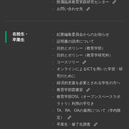
附属臨床教育実践研究センター
お問い合わせ先
在校生・
紀要編集委員会からのお知らせ
卒業生
証明書の請求について
目的とポリシー（教育学部）
目的とポリシー（教育学研究科）
コースツリー
オンラインによるICTを用いた学習・研
究のために
経済的支援を必要とされる学生の方へ
教育学部図書室
教育学部OSL（オープンスペースラボ
ラトリ）利用の手引き
TA、RA、OAの雇用について（学内限
定）
卒業生・修了生調査