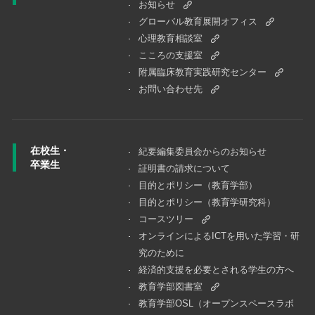
お知らせ
グローバル教育展開オフィス
心理教育相談室
こころの支援室
附属臨床教育実践研究センター
お問い合わせ先
在校生・
紀要編集委員会からのお知らせ
卒業生
証明書の請求について
目的とポリシー（教育学部）
目的とポリシー（教育学研究科）
コースツリー
オンラインによるICTを用いた学習・研
究のために
経済的支援を必要とされる学生の方へ
教育学部図書室
教育学部OSL（オープンスペースラボ