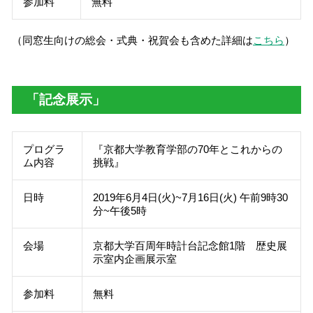
参加料
無料
（同窓生向けの総会・式典・祝賀会も含めた詳細は
こちら
）
「記念展示」
プログラ
『京都大学教育学部の70年とこれからの
ム内容
挑戦』
日時
2019年6月4日(火)~7月16日(火) 午前9時30
分~午後5時
会場
京都大学百周年時計台記念館1階 歴史展
示室内企画展示室
参加料
無料