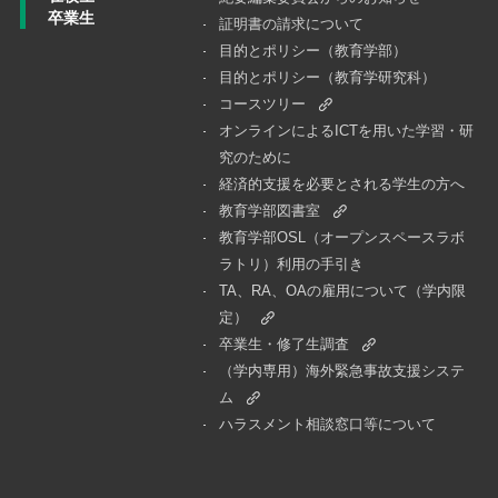
卒業生
証明書の請求について
目的とポリシー（教育学部）
目的とポリシー（教育学研究科）
コースツリー
オンラインによるICTを用いた学習・研
究のために
経済的支援を必要とされる学生の方へ
教育学部図書室
教育学部OSL（オープンスペースラボ
ラトリ）利用の手引き
TA、RA、OAの雇用について（学内限
定）
卒業生・修了生調査
（学内専用）海外緊急事故支援システ
ム
ハラスメント相談窓口等について