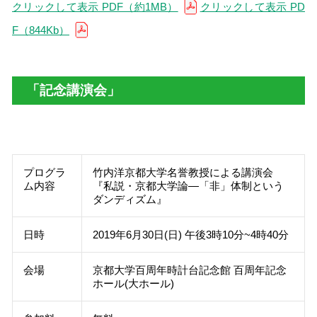
クリックして表示 PDF（約1MB）
クリックして表示 PD
F（844Kb）
「記念講演会」
プログラ
竹内洋京都大学名誉教授による講演会
ム内容
『私説・京都大学論―「非」体制という
ダンディズム』
日時
2019年6月30日(日) 午後3時10分~4時40分
会場
京都大学百周年時計台記念館 百周年記念
ホール(大ホール)