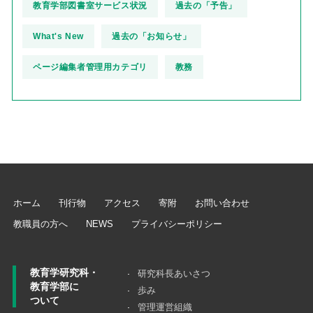
教育学部図書室サービス状況
過去の「予告」
What's New
過去の「お知らせ」
ページ編集者管理用カテゴリ
教務
ホーム
刊行物
アクセス
寄附
お問い合わせ
教職員の方へ
NEWS
プライバシーポリシー
教育学研究科・
研究科長あいさつ
教育学部に
歩み
ついて
管理運営組織