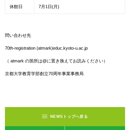
休館日
7月1日(月)
問い合わせ先
70th-registration (atmark)educ.kyoto-u.ac.jp
（ atmark の箇所は@に置き換えてお読みください）
京都大学教育学部創立70周年事業事務局
NEWSトップへ戻る