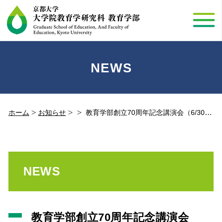
NEWS
ホーム
お知らせ
教育学部創立70周年記念講演会（6/30）・記念展示（6/4-7/16）
NEWS
教育学部創立70周年記念講演会