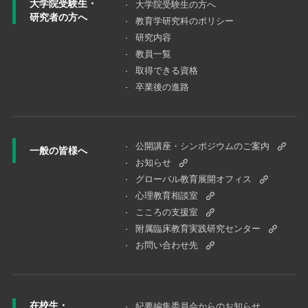
大学院受験生・
大学院受験⽣の⽅へ
研究者の方へ
教育学研究科のポリシー
研究内容
教員一覧
取得できる資格
卒業後の進路
公開講座・シンポジウムのご案内
一般の皆様へ
お知らせ
グローバル教育展開オフィス
心理教育相談室
こころの支援室
附属臨床教育実践研究センター
お問い合わせ先
在校生・
紀要編集委員会からのお知らせ