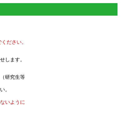
でください。
せします。
（研究生等
い。
ないように