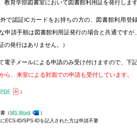
、教育学部図書室において図書館利用証を発行しま
外で認証ICカードをお持ちの方の、図書館利用登
な申請手順は図書館利用証発行の場合と共通ですが、
証の発行はありません。）
て電子メールによる申請のみ受け付けますので、下
(月)から、来室による対面での申請も受付しています。
（
PDF
）
請書（
MS Word
）
ECS-ID/SPS-IDを記入された方は申請不要