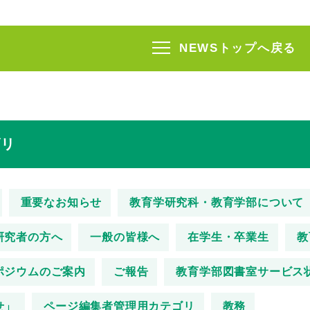
NEWSトップへ戻る
ゴリ
重要なお知らせ
教育学研究科・教育学部について
研究者の方へ
一般の皆様へ
在学生・卒業生
教
ポジウムのご案内
ご報告
教育学部図書室サービス
せ」
ページ編集者管理用カテゴリ
教務