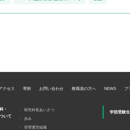
アクセス
寄附
お問い合わせ
教職員の方へ
NEWS
プ
科・
研究科長あいさつ
学部受験生
ついて
歩み
管理運営組織