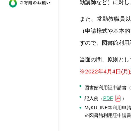
勤講師など）に対し
また、常勤教職員以
（申請様式や基本的
すので、図書館利用
当面の間、原則とし
※2022年4月4日
図書館利用証申請書
記入例（
PDF
）
MyKULINE等利用申
※図書館利用証申請書に