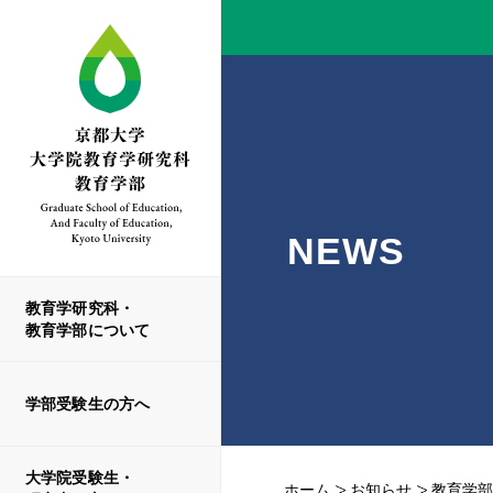
NEWS
教育学研究科・
教育学部について
学部受験生の方へ
大学院受験生・
ホーム
お知らせ
教育学部