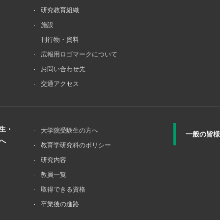
研究教育組織
施設
刊行物・資料
広報用ロゴマークについて
お問い合わせ先
交通アクセス
生・
大学院受験⽣の⽅へ
一般の皆様
へ
教育学研究科のポリシー
研究内容
教員一覧
取得できる資格
卒業後の進路