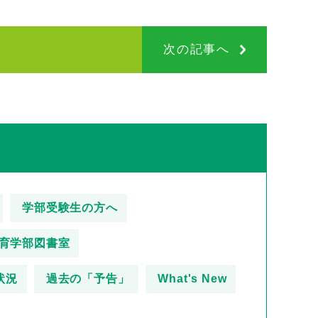
次の記事へ
学部受験生の方へ
育学部図書室
状況
過去の「予告」
What's New