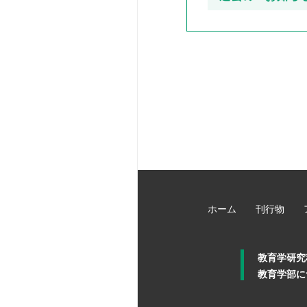
ホーム
刊行物
教育学研究
教育学部に