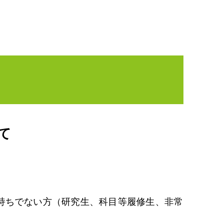
いて
お持ちでない方（研究生、科目等履修生、非常