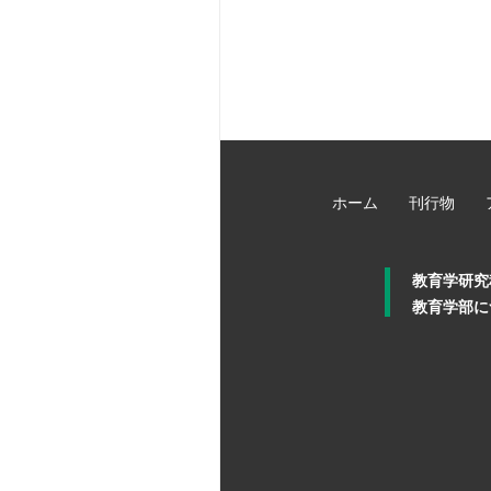
ホーム
刊行物
教育学研究
教育学部に