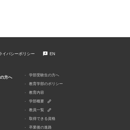
ライバシーポリシー
EN
学部受験生の方へ
の
方へ
教育学部のポリシー
教育内容
学部概要
教員一覧
取得できる資格
卒業後の進路