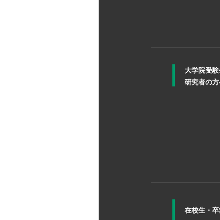
大学院受験
研究者の方
在校生・
卒