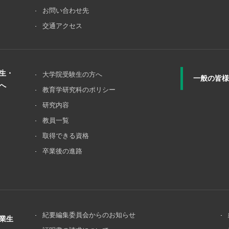
お問い合わせ先
交通アクセス
生・
大学院受験⽣の⽅へ
一般の皆様
へ
教育学研究科のポリシー
研究内容
教員一覧
取得できる資格
卒業後の進路
紀要編集委員会からのお知らせ
業生