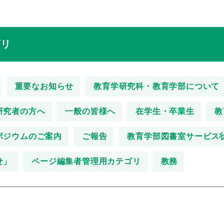
ゴリ
重要なお知らせ
教育学研究科・教育学部について
研究者の方へ
一般の皆様へ
在学生・卒業生
教
ポジウムのご案内
ご報告
教育学部図書室サービス
せ」
ページ編集者管理用カテゴリ
教務