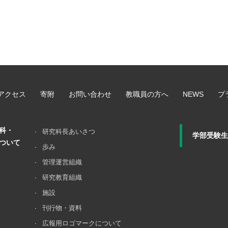
アクセス
寄附
お問い合わせ
教職員の方へ
NEWS
プ
科・
研究科長あいさつ
学部受験生
ついて
歩み
管理運営組織
研究教育組織
施設
刊行物・資料
広報用ロゴマークについて