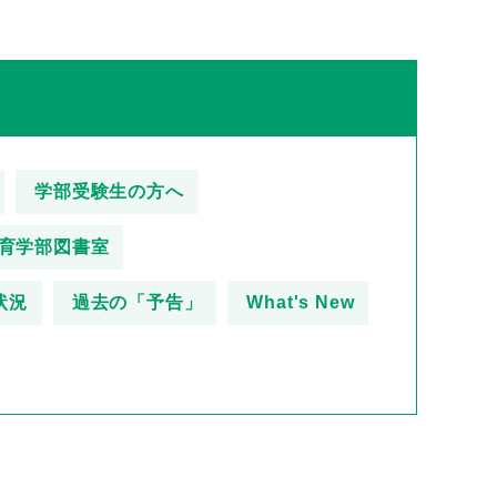
学部受験生の方へ
育学部図書室
状況
過去の「予告」
What's New