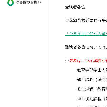
受験者各位
台風21号接近に伴う平
「台風接近に伴う入試実
受験者各位においては
※
対象は、筆記試験が
・教育学部学士入
・修士課程（研究者
・修士課程（教育実
・博士後期課程（研