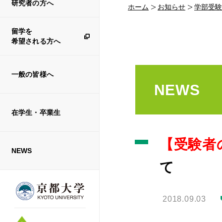
研究者の方へ
ホーム
お知らせ
学部受験
留学を
希望される方へ
一般の皆様へ
NEWS
在学生・卒業生
【受験者
NEWS
て
2018.09.03