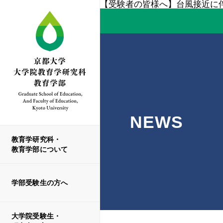
【受験者の皆様へ】
台風接近に伴
NEWS
教育学研究科・
教育学部について
学部受験生の方へ
大学院受験生・