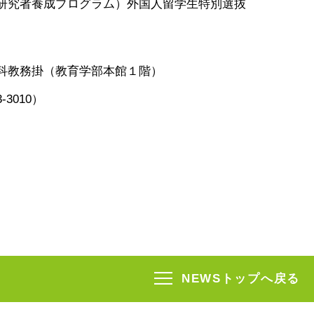
究者養成プログラム）外国人留学生特別選抜
科教務掛（教育学部本館１階）
3010）
NEWSトップへ戻る