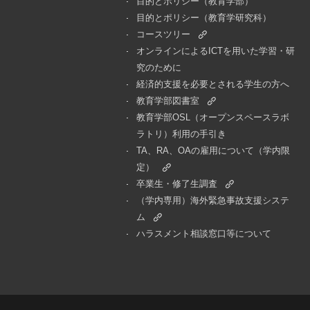
目的とポリシー（教育学部）
目的とポリシー（教育学研究科）
コースツリー
オンラインによるICTを用いた学習・研
究のために
経済的支援を必要とされる学生の方へ
教育学部図書室
教育学部OSL（オープンスペースラボ
ラトリ）利用の手引き
TA、RA、OAの雇用について（学内限
定）
卒業生・修了生調査
（学内専用）海外緊急事故支援システ
ム
ハラスメント相談窓口等について