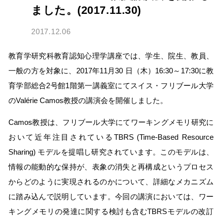
ました。(2017.11.30)
2017.12.06
教育学研究科教育認知心理学講座では、学生、院生、教員、
一般の方を対象に、2017年11月30 日（木）16:30～17:30に教
育学部総合2号館1階第一講義室にてスイス・フリブール大学
のValérie Camos教授の講演会を開催しました。
Camos教授は、フリブール大学にてワーキングメモリ研究に
おいて近年注目されているTBRS (Time-Based Resource
Sharing) モデルを提唱し研究されています。このモデルは、
情報の能動的な保持が、表象の消失と再構成というプロセス
からどのように実現されるのかについて、詳細なメカニズム
に踏み込んで説明しています。今回の講演においては、ワー
キングメモリの発達に関する検討も含むTBRSモデルの改訂