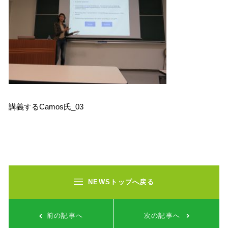
講義するCamos氏_03
NEWSトップへ戻る
前の記事へ
次の記事へ