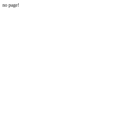
no page!